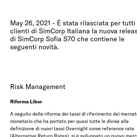
May 26, 2021 - È stata rilasciata per tutti 
clienti di SimCorp Italiana la nuova relea
di SimCorp Sofia S70 che contiene le
seguenti novità.
Risk Management
Riforma Libor
A seguito della riforma dei tassi di riferimento del merca
monetario che ha portato per quasi tutte le divise alla
definizione di nuovi tassi Overnight come reference rate
(Alternative Return Rates), si è sviluppato un nuovo mer