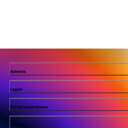
Azienda
Legale
Per chi cerca lavoro
Risorse