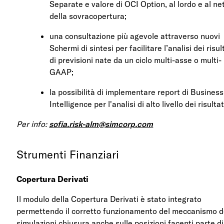
Separate e valore di OCI Option, al lordo e al ne
della sovracopertura;
una consultazione più agevole attraverso nuovi
Schermi di sintesi per facilitare l’analisi dei risul
di previsioni nate da un ciclo multi-asse o multi-
GAAP;
la possibilità di implementare report di Business
Intelligence per l'analisi di alto livello dei risultat
Per info:
sofia.risk-alm@simcorp.com
Strumenti Finanziari
Copertura Derivati
Il modulo della Copertura Derivati è stato integrato
permettendo il corretto funzionamento del meccanismo d
simulazioni chiusura anche sulle posizioni facenti parte di