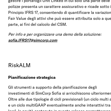
gestire i portafogli Unit Linked in cui solo una parte delle
polizze presenta un carattere assicurativo e ricade sotto i
Principio IFRS 17, consentendo di quantificare la variazion
Fair Value degli attivi che può essere attribuita solo a qu
parte, ai fini del calcolo del CSM.
Per info e per organizzare una demo della soluzione:
sofia.IFRS17@simcorp.com
RiskALM
Pianificazione strategica
Gli strumenti a supporto della pianificazione degli
investimenti di SimCorp Sofia si arricchiscono ulteriorme
Oltre alle due tipologie di cicli previsionali (un ciclo multi
e un ciclo multiGAAP eventualmente anche interattivi tra