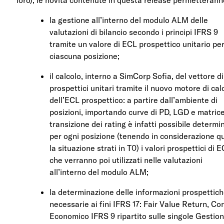
loro), le novità contenute in questa release permetterann
la gestione all’interno del modulo ALM delle
valutazioni di bilancio secondo i principi IFRS 9
tramite un valore di ECL prospettico unitario pe
ciascuna posizione;
il calcolo, interno a SimCorp Sofia, del vettore d
prospettici unitari tramite il nuovo motore di cal
dell’ECL prospettico: a partire dall’ambiente di
posizioni, importando curve di PD, LGD e matrice
transizione dei rating è infatti possibile determi
per ogni posizione (tenendo in considerazione q
la situazione strati in T0) i valori prospettici di 
che verranno poi utilizzati nelle valutazioni
all’interno del modulo ALM;
la determinazione delle informazioni prospettic
necessarie ai fini IFRS 17: Fair Value Return, Co
Economico IFRS 9 ripartito sulle singole Gestion