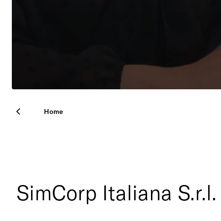
Home
SimCorp Italiana S.r.l.