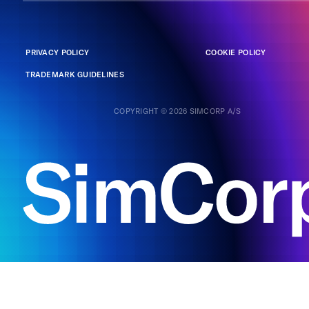
PRIVACY POLICY
COOKIE POLICY
TRADEMARK GUIDELINES
COPYRIGHT © 2026 SIMCORP A/S