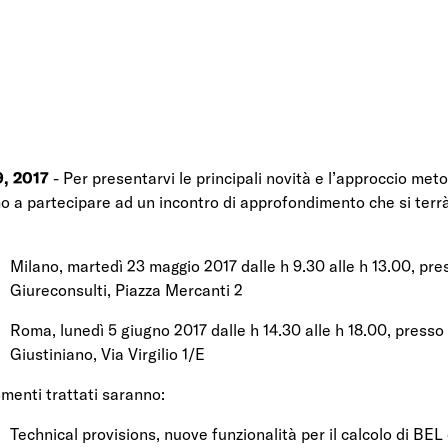
9, 2017
- Per presentarvi le principali novità e l’approccio met
mo a partecipare ad un incontro di approfondimento che si terrà
Milano, martedì 23 maggio 2017 dalle h 9.30 alle h 13.00, pre
Giureconsulti, Piazza Mercanti 2
Roma, lunedì 5 giugno 2017 dalle h 14.30 alle h 18.00, press
Giustiniano, Via Virgilio 1/E
omenti trattati saranno:
Technical provisions, nuove funzionalità per il calcolo di BEL