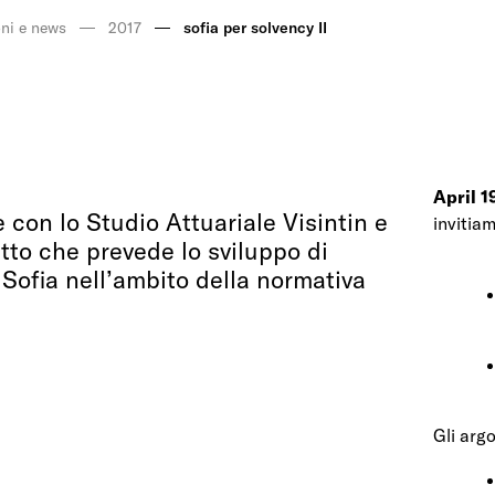
ni e news
2017
sofia per solvency II
April 1
e con lo Studio Attuariale Visintin e
invitia
tto che prevede lo sviluppo di
 Sofia nell’ambito della normativa
Gli arg