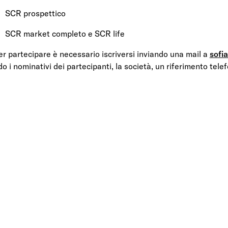
SCR prospettico
SCR market completo e SCR life
er partecipare è necessario iscriversi inviando una mail a
sofia
o i nominativi dei partecipanti, la società, un riferimento tele