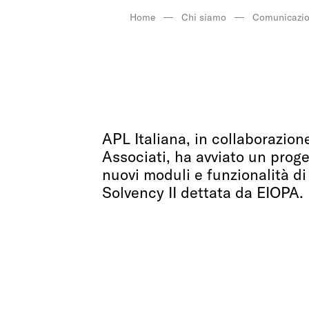
Home
Chi siamo
Comunicazio
APL Italiana, in collaborazion
Associati, ha avviato un proge
nuovi moduli e funzionalità di
Solvency II dettata da EIOPA.