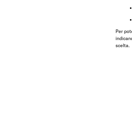
Per pot
indicand
scelta.