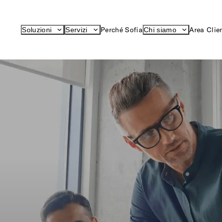
Perché Sofia
Area Clie
Soluzioni
Servizi
Chi siamo