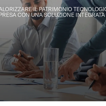
 VALORIZZARE IL PATRIMONIO TECNOLOG
MPRESA CON UNA SOLUZIONE INTEGRATA